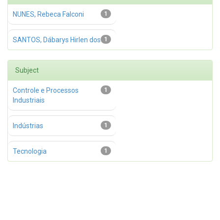
NUNES, Rebeca Falconi
1
SANTOS, Dábarys Hirlen dos
1
Subject
Controle e Processos
1
Industriais
Indústrias
1
Tecnologia
1