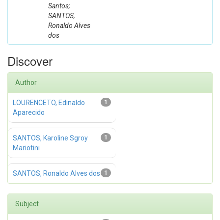
Santos;
SANTOS,
Ronaldo Alves
dos
Discover
Author
LOURENCETO, Edinaldo
1
Aparecido
SANTOS, Karoline Sgroy
1
Mariotini
SANTOS, Ronaldo Alves dos
1
Subject