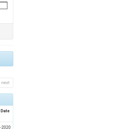
next
 Date
-2020