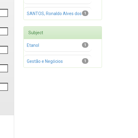
SANTOS, Ronaldo Alves dos
1
Subject
Etanol
1
Gestão e Negócios
1