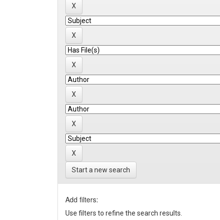
Start a new search
Add filters:
Use filters to refine the search results.