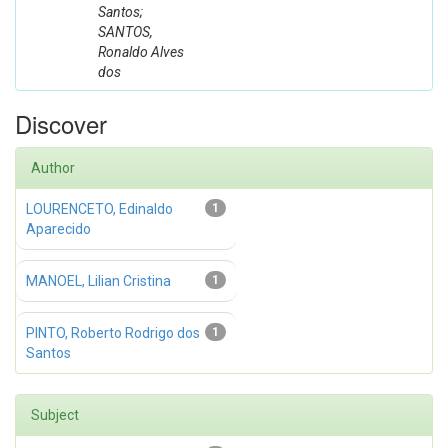
Santos;
SANTOS,
Ronaldo Alves
dos
Discover
Author
LOURENCETO, Edinaldo
1
Aparecido
MANOEL, Lilian Cristina
1
PINTO, Roberto Rodrigo dos
1
Santos
Subject