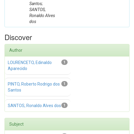
Santos;
SANTOS,
Ronaldo Alves
dos
Discover
Author
LOURENCETO, Edinaldo
1
Aparecido
PINTO, Roberto Rodrigo dos
1
Santos
SANTOS, Ronaldo Alves dos
1
Subject