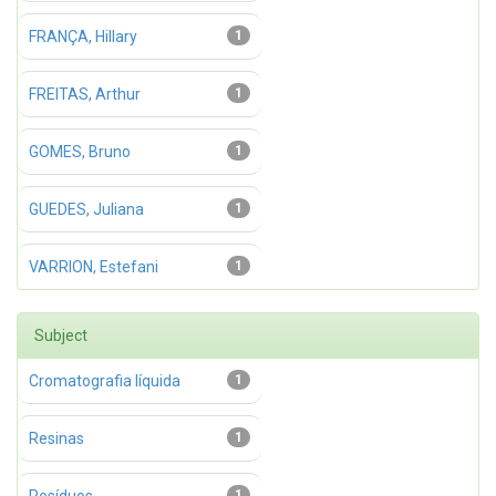
FRANÇA, Hillary
1
FREITAS, Arthur
1
GOMES, Bruno
1
GUEDES, Juliana
1
VARRION, Estefani
1
Subject
Cromatografia líquida
1
Resinas
1
1