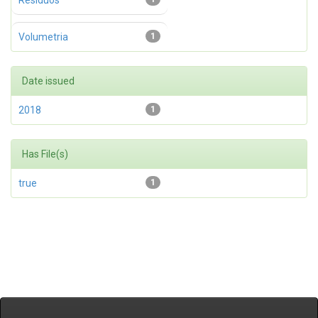
Resíduos
Volumetria
1
Date issued
2018
1
Has File(s)
true
1