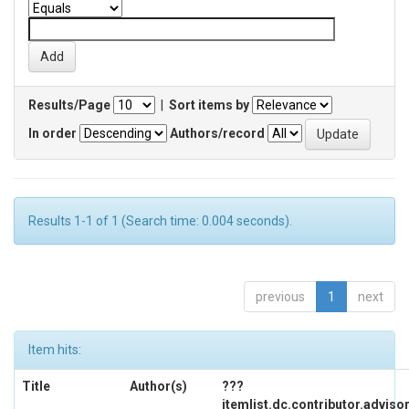
Results/Page
|
Sort items by
In order
Authors/record
Results 1-1 of 1 (Search time: 0.004 seconds).
previous
1
next
Item hits:
Title
Author(s)
???
itemlist.dc.contributor.adviso