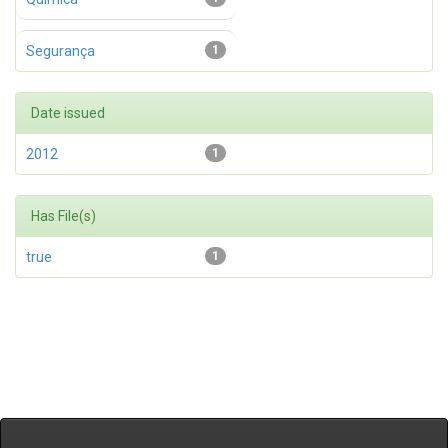
Segurança
1
Date issued
2012
1
Has File(s)
true
1