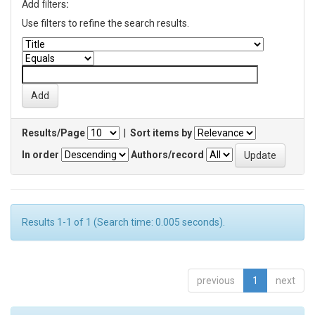
Add filters:
Use filters to refine the search results.
Results/Page
|
Sort items by
In order
Authors/record
Results 1-1 of 1 (Search time: 0.005 seconds).
previous
1
next