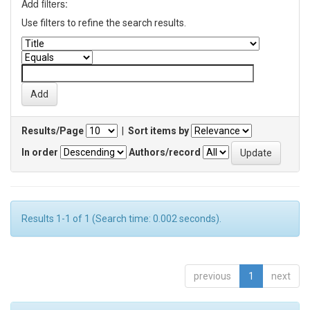
Add filters:
Use filters to refine the search results.
Results/Page
|
Sort items by
In order
Authors/record
Results 1-1 of 1 (Search time: 0.002 seconds).
previous
1
next