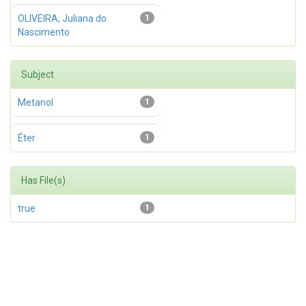
OLIVEIRA, Juliana do
1
Nascimento
Subject
Metanol
1
Éter
1
Has File(s)
true
1