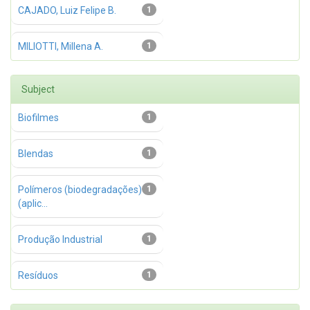
CAJADO, Luiz Felipe B.
1
MILIOTTI, Millena A.
1
Subject
Biofilmes
1
Blendas
1
Polímeros (biodegradações)
1
(aplic...
Produção Industrial
1
Resíduos
1