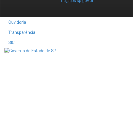
ric@cps.sp.gov.br
Ouvidoria
Transparência
SIC