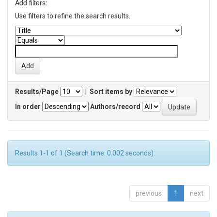
Add filters:
Use filters to refine the search results.
Results/Page
|
Sort items by
In order
Authors/record
Results 1-1 of 1 (Search time: 0.002 seconds).
previous
1
next