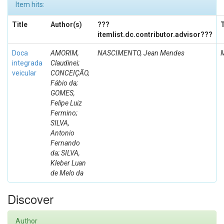
Item hits:
Title
Author(s)
???
itemlist.dc.contributor.advisor???
Doca
AMORIM,
NASCIMENTO, Jean Mendes
integrada
Claudinei;
veicular
CONCEIÇÃO,
Fábio da;
GOMES,
Felipe Luiz
Fermino;
SILVA,
Antonio
Fernando
da; SILVA,
Kleber Luan
de Melo da
Discover
Author