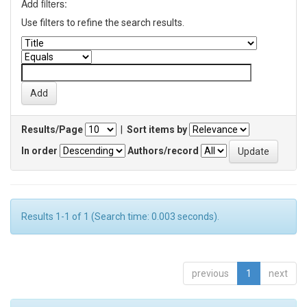
Add filters:
Use filters to refine the search results.
Results/Page
|
Sort items by
In order
Authors/record
Results 1-1 of 1 (Search time: 0.003 seconds).
previous
1
next