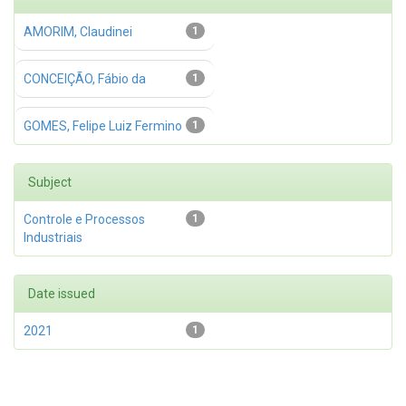
AMORIM, Claudinei
1
CONCEIÇÃO, Fábio da
1
GOMES, Felipe Luiz Fermino
1
Subject
Controle e Processos
1
Industriais
Date issued
2021
1