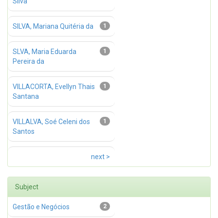
Silva
SILVA, Mariana Quitéria da
1
SLVA, Maria Eduarda
1
Pereira da
VILLACORTA, Evellyn Thais
1
Santana
VILLALVA, Soé Celeni dos
1
Santos
next >
Subject
Gestão e Negócios
2