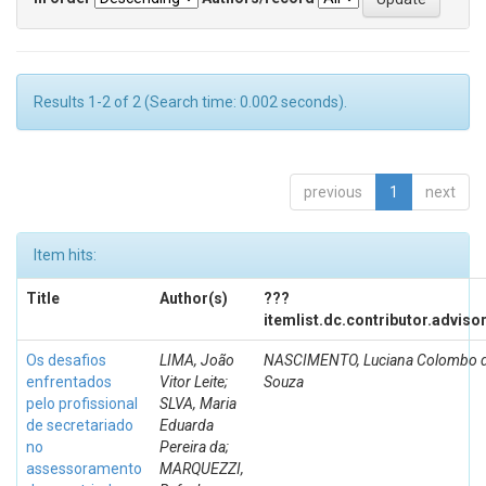
Results 1-2 of 2 (Search time: 0.002 seconds).
previous
1
next
Item hits:
Title
Author(s)
???
itemlist.dc.contributor.adviso
Os desafios
LIMA, João
NASCIMENTO, Luciana Colombo 
enfrentados
Vitor Leite;
Souza
pelo profissional
SLVA, Maria
de secretariado
Eduarda
no
Pereira da;
assessoramento
MARQUEZZI,