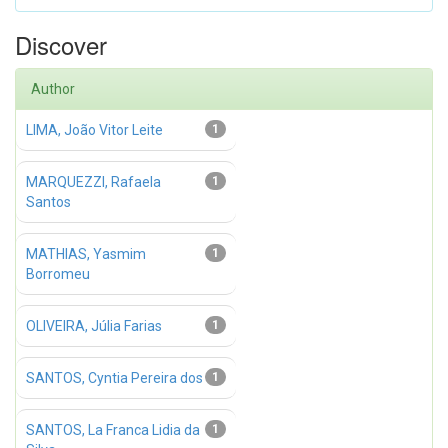
Discover
Author
LIMA, João Vitor Leite
1
MARQUEZZI, Rafaela
1
Santos
MATHIAS, Yasmim
1
Borromeu
OLIVEIRA, Júlia Farias
1
SANTOS, Cyntia Pereira dos
1
SANTOS, La Franca Lidia da
1