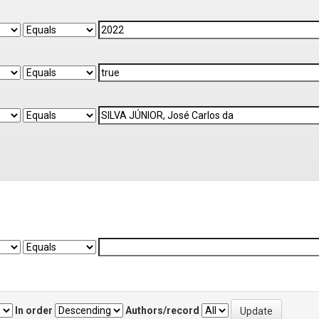
In order
Authors/record