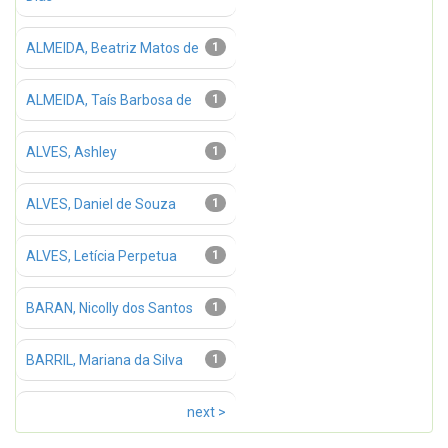
ALMEIDA, Beatriz Matos de
1
ALMEIDA, Taís Barbosa de
1
ALVES, Ashley
1
ALVES, Daniel de Souza
1
ALVES, Letícia Perpetua
1
BARAN, Nicolly dos Santos
1
BARRIL, Mariana da Silva
1
next >