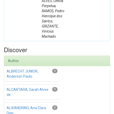
ALVES, Letícia
Perpetua;
RAMOS, Pedro
Henrique dos
Santos;
GRIZANTE,
Vinícius
Machado
Discover
Author
ALBRECHT JUNIOR,
1
Anderson Paulo
ALCANTARA, Sarah Alves
1
de
ALIXANDRINO, Ana Clara
1
Dias