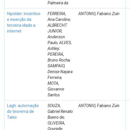
Palmeira da
Hipolder: incentivo
FERREIRA,
ANTONIO, Fabiano Zuin
e inserção da
Ana Caroline;
terceira idade a
ALBRECHT
internet
JUNIOR,
Anderson
Paulo; ALVES,
Ashley;
PEREIRA,
Bruno Rocha;
SAMPAIO,
Denise Nayara
Ferreira;
MOTA,
Giovanne
Santos
Lagh: automação
SOUZA,
ANTONIO, Fabiano Zuin
do teorema de
Gabriel Renato
Tales
Bueno de;
OLIVEIRA,
Grazielle