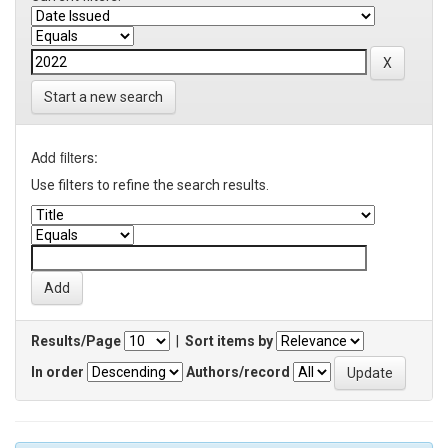
Start a new search
Add filters:
Use filters to refine the search results.
Results/Page
|
Sort items by
In order
Authors/record