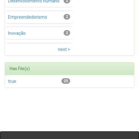
Desenvolvimento humano
2
Empreendedorismo
2
Inovação
2
next >
Has File(s)
true
25