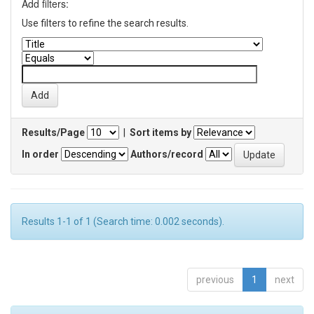
Add filters:
Use filters to refine the search results.
Results/Page
|
Sort items by
In order
Authors/record
Results 1-1 of 1 (Search time: 0.002 seconds).
previous
1
next