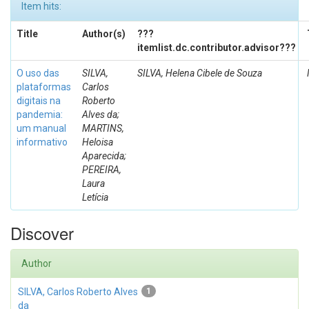
Item hits:
Title
Author(s)
???
itemlist.dc.contributor.advisor???
O uso das
SILVA,
SILVA, Helena Cibele de Souza
plataformas
Carlos
digitais na
Roberto
pandemia:
Alves da;
um manual
MARTINS,
informativo
Heloisa
Aparecida;
PEREIRA,
Laura
Letícia
Discover
Author
SILVA, Carlos Roberto Alves
1
da