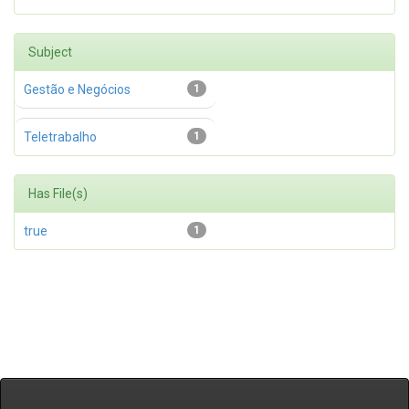
Subject
Gestão e Negócios
1
Teletrabalho
1
Has File(s)
true
1