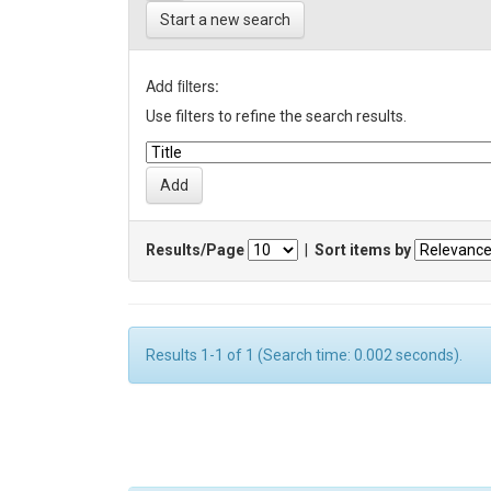
Start a new search
Add filters:
Use filters to refine the search results.
Results/Page
|
Sort items by
Results 1-1 of 1 (Search time: 0.002 seconds).