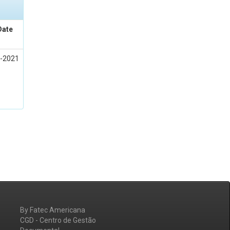
Date
-2021
By Fatec Americana
CGD - Centro de Gestão