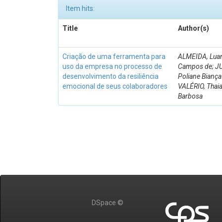
Item hits:
Title
Author(s)
Criação de uma ferramenta para
ALMEIDA, Lua
uso da empresa no processo de
Campos de; J
desenvolvimento da resiliência
Poliane Biança 
emocional de seus colaboradores
VALÉRIO, Thaia
Barbosa
DSpace ©