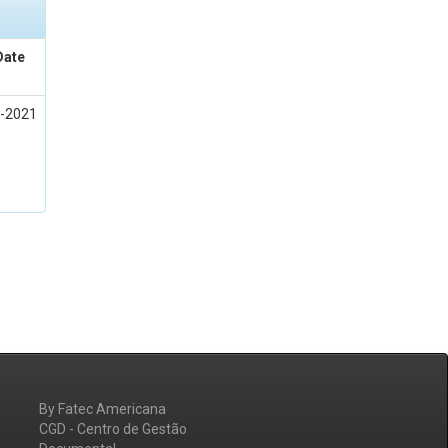
Date
-2021
By Fatec Americana
CGD - Centro de Gestão