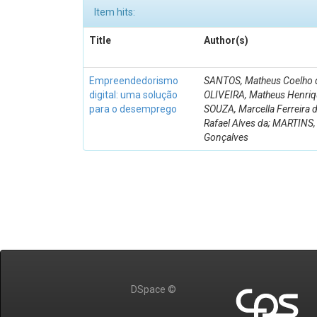
Item hits:
Title
Author(s)
Empreendedorismo
SANTOS, Matheus Coelho 
digital: uma solução
OLIVEIRA, Matheus Henriq
para o desemprego
SOUZA, Marcella Ferreira d
Rafael Alves da; MARTINS
Gonçalves
DSpace ©