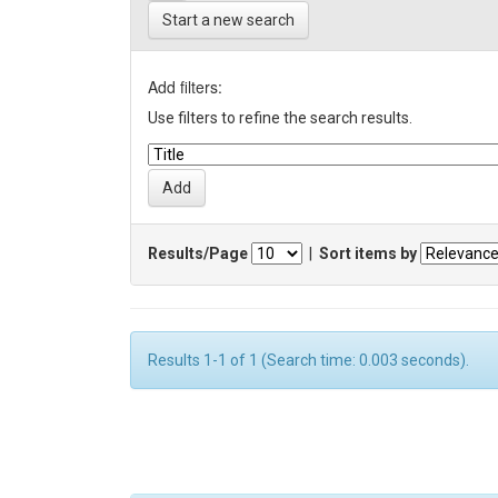
Start a new search
Add filters:
Use filters to refine the search results.
Results/Page
|
Sort items by
Results 1-1 of 1 (Search time: 0.003 seconds).