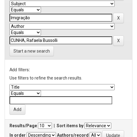
Start a new search
Add filters:
Use filters to refine the search results.
Results/Page
|
Sort items by
In order
Authors/record