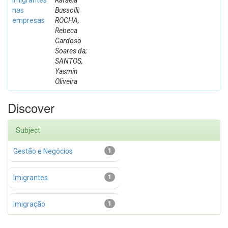
imigrantes
Rafaela
nas
Bussolli;
empresas
ROCHA,
Rebeca
Cardoso
Soares da;
SANTOS,
Yasmin
Oliveira
Discover
Subject
Gestão e Negócios
1
Imigrantes
1
Imigração
1