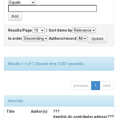
Results/Page
|
Sort items by
In order
Authors/record
Results 1-1 of 1 (Search time: 0.001 seconds).
previous
1
next
Item hits:
Title
Author(s)
???
itemlist.dc.contributor.advisor???