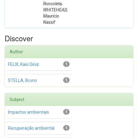
Roncoleta;
WHITEHEAD,
Mauricio
Nassif
Discover
Author
FELIX, Kaio Diniz
1
STELLA, Bruno
1
Subject
Impactos ambientais
1
Recuperação ambiental
1