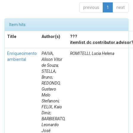
previous
1
next
Item hits:
Title
Author(s)
???
itemlist.dc.contributor.advisor
Enriquecimento
PAIVA,
ROMITELLI, Lucia Helena
ambiental
Alison Vitor
de Souza;
STELLA,
Bruno;
REDONDO,
Gustavo
Melo
Stefanoni;
FELIX, Kaio
Diniz;
BARBIERATO,
Leonardo
José