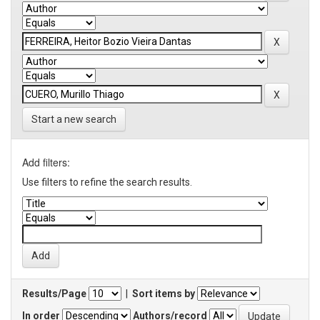
Start a new search
Add filters:
Use filters to refine the search results.
Results/Page
|
Sort items by
In order
Authors/record