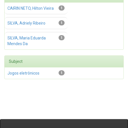
CAIRIN NETO, Hilton Vieira
1
SILVA, Adriely Ribeiro
1
SILVA, Maria Eduarda
1
Mendes Da
Subject
Jogos eletrônicos
1