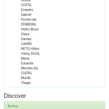
Souza;
COSTA,
Evandro
Gabriel
Pontes da;
FERREIRA,
Heitor Bozio
Vieira
Dantas;
CAIRIN
NETO, Hilton
Vieira; SILVA,
Maria
Eduarda
Mendes Da;
CUERO,
Murillo
Thiago
Discover
Author