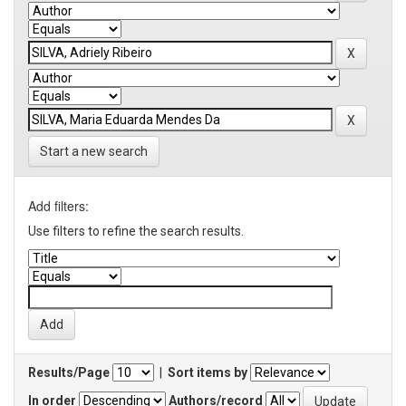
Start a new search
Add filters:
Use filters to refine the search results.
Results/Page
|
Sort items by
In order
Authors/record