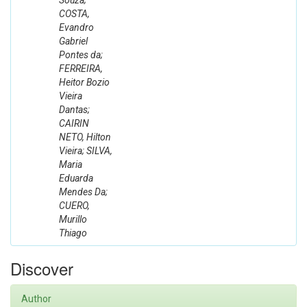
Souza;
COSTA,
Evandro
Gabriel
Pontes da;
FERREIRA,
Heitor Bozio
Vieira
Dantas;
CAIRIN
NETO, Hilton
Vieira; SILVA,
Maria
Eduarda
Mendes Da;
CUERO,
Murillo
Thiago
Discover
Author