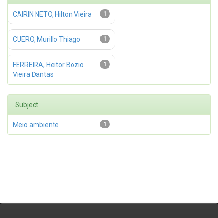
CAIRIN NETO, Hilton Vieira
1
CUERO, Murillo Thiago
1
FERREIRA, Heitor Bozio
1
Vieira Dantas
Subject
Meio ambiente
1