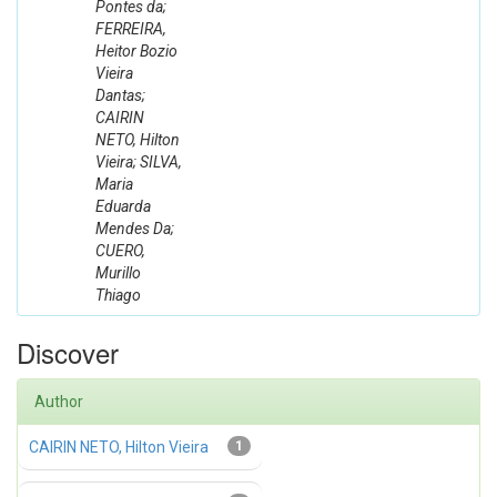
Pontes da;
FERREIRA,
Heitor Bozio
Vieira
Dantas;
CAIRIN
NETO, Hilton
Vieira; SILVA,
Maria
Eduarda
Mendes Da;
CUERO,
Murillo
Thiago
Discover
Author
CAIRIN NETO, Hilton Vieira
1