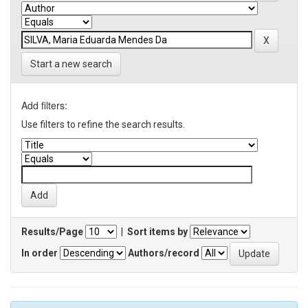
Start a new search
Add filters:
Use filters to refine the search results.
Results/Page
|
Sort items by
In order
Authors/record