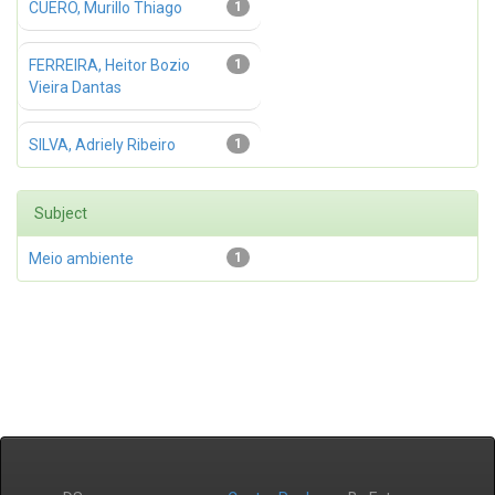
CUERO, Murillo Thiago
1
FERREIRA, Heitor Bozio
1
Vieira Dantas
SILVA, Adriely Ribeiro
1
Subject
Meio ambiente
1