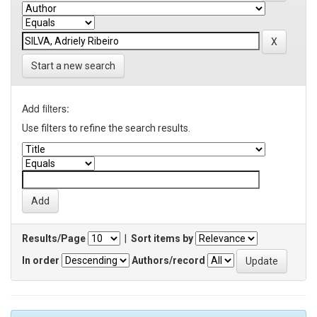
Start a new search
Add filters:
Use filters to refine the search results.
Results/Page
|
Sort items by
In order
Authors/record