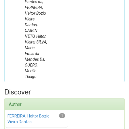
Pontes da;
FERREIRA,
Heitor Bozio
Vieira
Dantas;
CAIRIN
NETO, Hilton
Vieira; SILVA,
Maria
Eduarda
Mendes Da;
CUERO,
Murillo
Thiago
Discover
Author
FERREIRA, Heitor Bozio
1
Vieira Dantas