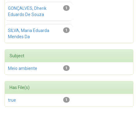
GONÇALVES, Dherik
1
Eduardo De Souza
SILVA, Maria Eduarda
1
Mendes Da
Subject
Meio ambiente
1
Has File(s)
true
1