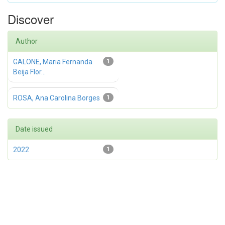
Discover
Author
GALONE, Maria Fernanda
1
Beija Flor...
ROSA, Ana Carolina Borges
1
Date issued
2022
1