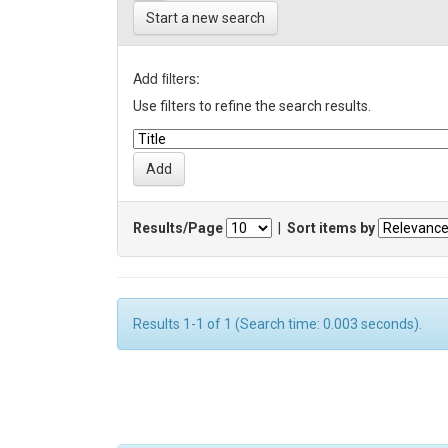
Start a new search
Add filters:
Use filters to refine the search results.
Results/Page
|
Sort items by
Results 1-1 of 1 (Search time: 0.003 seconds).