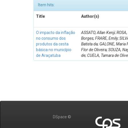
Item hits:
Title
Author(s)
O impacto da inflação
ASSATO, Allan Kenji; ROSA,
no consumo dos
Borges; FRARE, Emily; SILVA
produtos da cesta
Batista da; GALONE, Maria 
básica no município
Flor de Oliveira; SOUZA, Na
de Araçatuba
de; CUELA, Tamara de Olive
DSpace ©