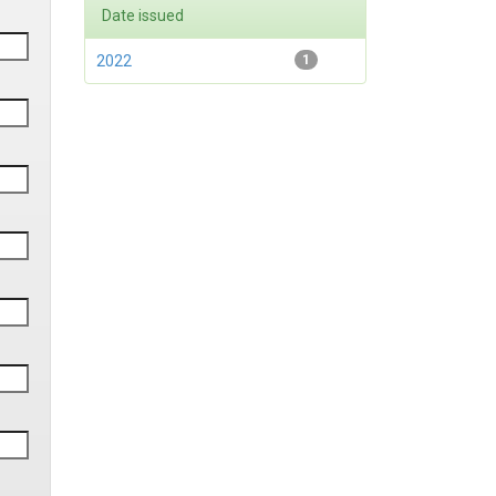
Date issued
2022
1