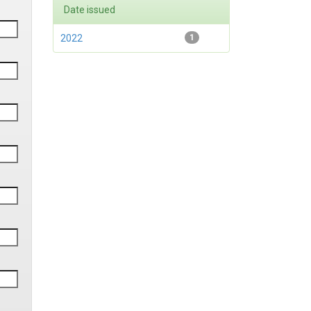
Date issued
2022
1