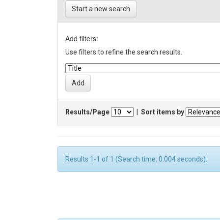
Start a new search
Add filters:
Use filters to refine the search results.
Results/Page
|
Sort items by
Results 1-1 of 1 (Search time: 0.004 seconds).