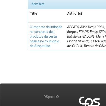
Item hits:
Title
Author(s)
O impacto da inflação
ASSATO, Allan Kenji; ROSA,
no consumo dos
Borges; FRARE, Emily; SILVA
produtos da cesta
Batista da; GALONE, Maria 
básica no município
Flor de Oliveira; SOUZA, Na
de Araçatuba
de; CUELA, Tamara de Olive
DSpace ©