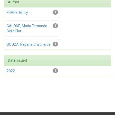
Author
FRARE, Emily
1
GALONE, Maria Fernanda
1
Beija Flor...
SOUZA, Nayane Cristina de
1
Date issued
2022
1