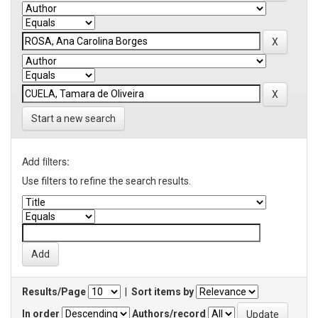
Start a new search
Add filters:
Use filters to refine the search results.
Results/Page
|
Sort items by
In order
Authors/record