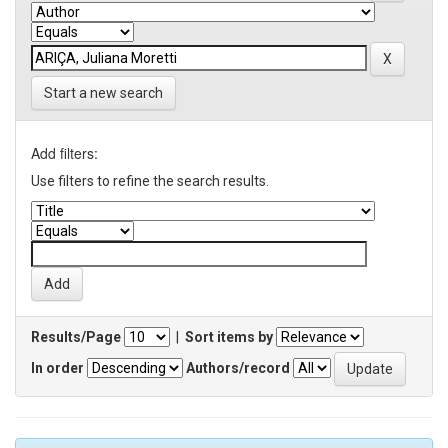
Start a new search
Add filters:
Use filters to refine the search results.
Results/Page
|
Sort items by
In order
Authors/record