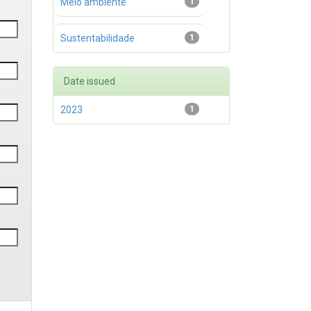
Meio ambiente
1
Sustentabilidade
1
Date issued
2023
1