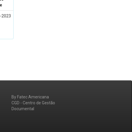
e
-2023
By Fatec Americana
CGD - Centro de Gestão
Documental