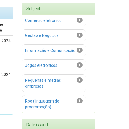
Subject
Comércio eletrônico
1
ue
e
Gestão e Negócios
1
-2024
Informação e Comunicação
1
Jogos eletrônicos
1
-2024
Pequenas e médias
1
empresas
Rpg (linguagem de
1
programação)
Date issued