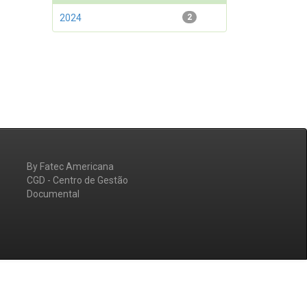
2024
2
By Fatec Americana
CGD - Centro de Gestão
Documental