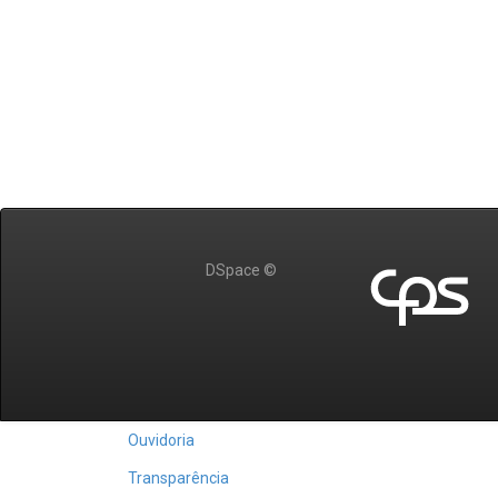
DSpace ©
Ouvidoria
Transparência