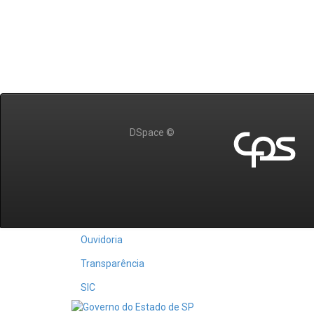
DSpace ©
Ouvidoria
Transparência
SIC