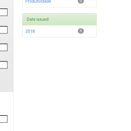
Produtividade
1
Date issued
2018
1