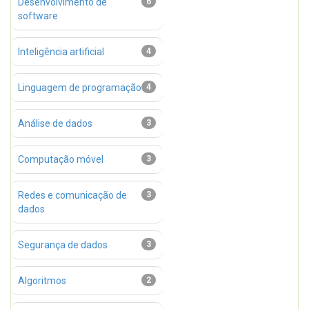
Desenvolvimento de
6
software
Inteligência artificial
4
Linguagem de programação
4
Análise de dados
3
Computação móvel
3
Redes e comunicação de
3
dados
Segurança de dados
3
Algoritmos
2