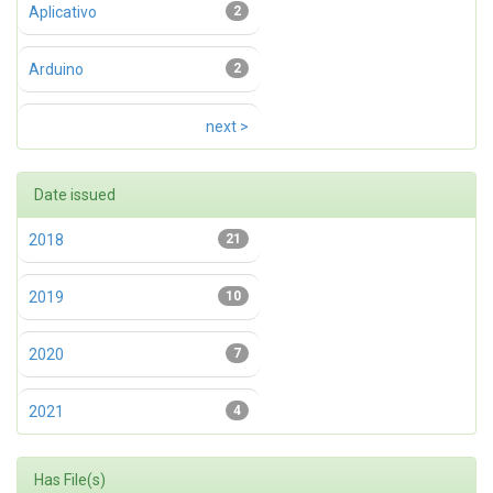
Aplicativo
2
Arduino
2
next >
Date issued
2018
21
2019
10
2020
7
2021
4
Has File(s)