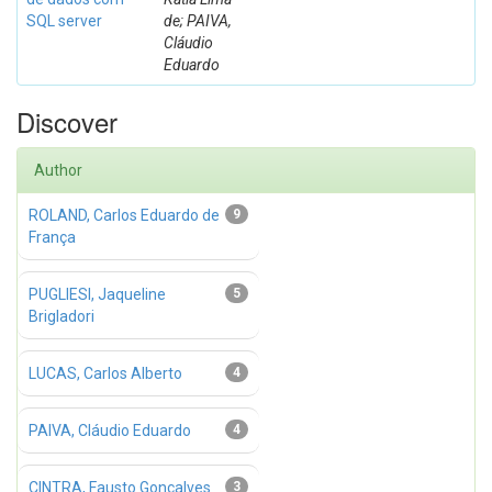
SQL server
de; PAIVA,
Cláudio
Eduardo
Discover
Author
ROLAND, Carlos Eduardo de
9
França
PUGLIESI, Jaqueline
5
Brigladori
LUCAS, Carlos Alberto
4
PAIVA, Cláudio Eduardo
4
CINTRA, Fausto Gonçalves
3