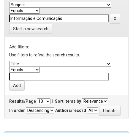
Start a new search
Add filters:
Use filters to refine the search results.
Results/Page
|
Sort items by
In order
Authors/record