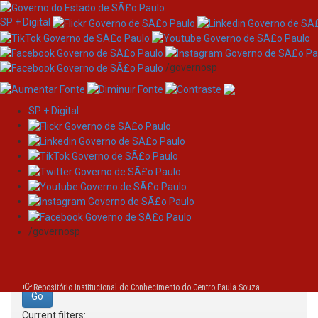
SP + Digital
/governosp
SP + Digital
Skip
Search
navigation
Search:
/governosp
for
Repositório Institucional do Conhecimento do Centro Paula Souza
Current filters: