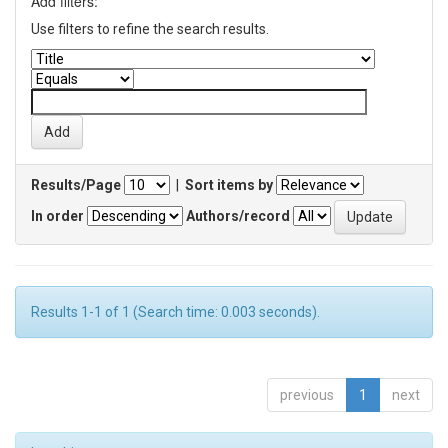
Add filters:
Use filters to refine the search results.
Results/Page
|
Sort items by
In order
Authors/record
Results 1-1 of 1 (Search time: 0.003 seconds).
previous
1
next