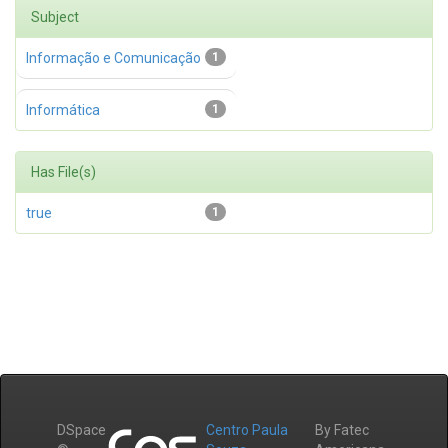
Subject
Informação e Comunicação
1
Informática
1
Has File(s)
true
1
DSpace
Centro Paula
By Fatec