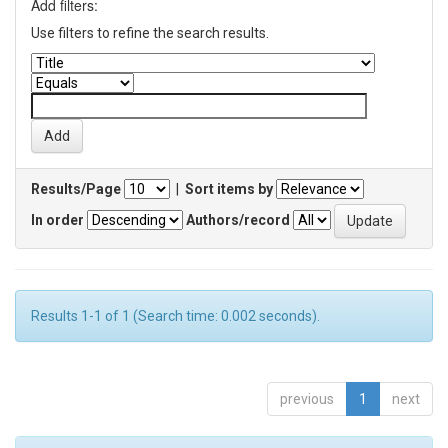
Add filters:
Use filters to refine the search results.
Results/Page
|
Sort items by
In order
Authors/record
Results 1-1 of 1 (Search time: 0.002 seconds).
previous
1
next