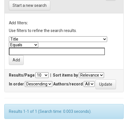
Start a new search
Add filters:
Use filters to refine the search results.
Results/Page
|
Sort items by
In order
Authors/record
Results 1-1 of 1 (Search time: 0.003 seconds).