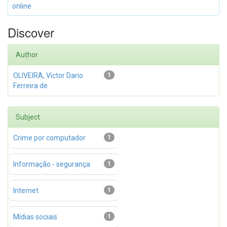
online
Discover
Author
OLIVEIRA, Victor Dario
1
Ferreira de
Subject
Crime por computador
1
Informação - segurança
1
Internet
1
Mídias sociais
1