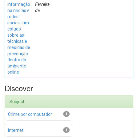
informação
Ferreira
na mídias e
de
redes
sociais: um
estudo
sobre as
técnicas e
medidas de
prevenção
dentro do
ambiente
online
Discover
Subject
Crime por computador
1
Internet
1