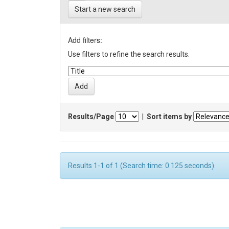
Start a new search
Add filters:
Use filters to refine the search results.
Results/Page
|
Sort items by
Results 1-1 of 1 (Search time: 0.125 seconds).