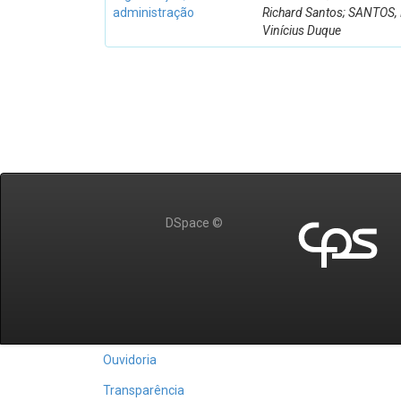
administração
Richard Santos; SANTOS,
Vinícius Duque
DSpace ©
Ouvidoria
Transparência