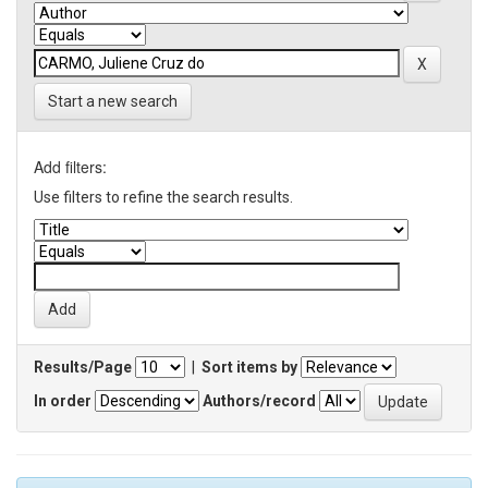
Start a new search
Add filters:
Use filters to refine the search results.
Results/Page
|
Sort items by
In order
Authors/record