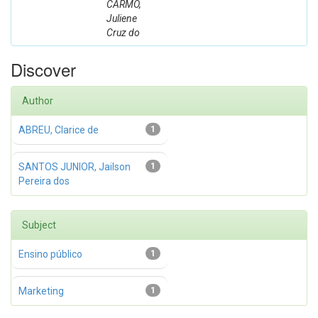
CARMO,
Juliene
Cruz do
Discover
Author
ABREU, Clarice de
1
SANTOS JUNIOR, Jailson
1
Pereira dos
Subject
Ensino público
1
Marketing
1