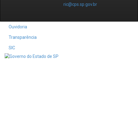
ric@cps.sp.gov.br
Ouvidoria
Transparência
SIC