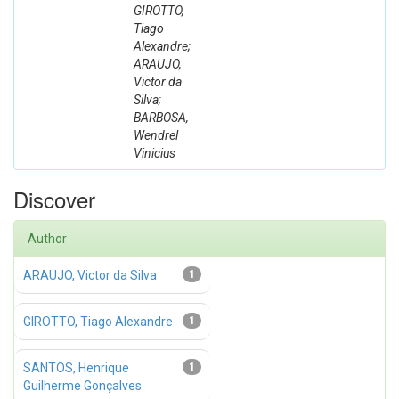
GIROTTO,
Tiago
Alexandre;
ARAUJO,
Victor da
Silva;
BARBOSA,
Wendrel
Vinicius
Discover
Author
ARAUJO, Victor da Silva
1
GIROTTO, Tiago Alexandre
1
SANTOS, Henrique
1
Guilherme Gonçalves