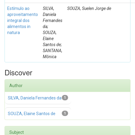
Estímulo ao
SILVA,
SOUZA, Suelen Jorge de
aproveitamento
Daniela
integral dos
Fernandes
alimentos in
da;
natura
SOUZA,
Elaine
Santos de;
SANTANA,
Mônica
Discover
Author
SILVA, Daniela Fernandes da
1
SOUZA, Elaine Santos de
1
Subject