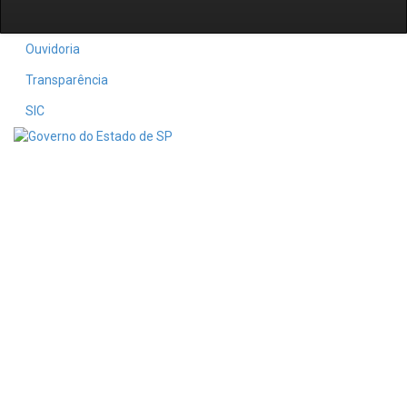
Ouvidoria
Transparência
SIC