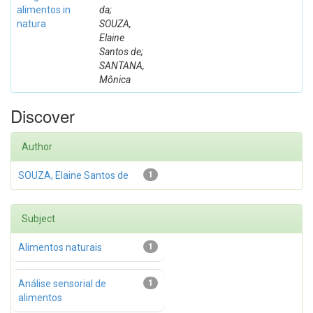
alimentos in
da;
natura
SOUZA,
Elaine
Santos de;
SANTANA,
Mônica
Discover
Author
SOUZA, Elaine Santos de
1
Subject
Alimentos naturais
1
Análise sensorial de
1
alimentos