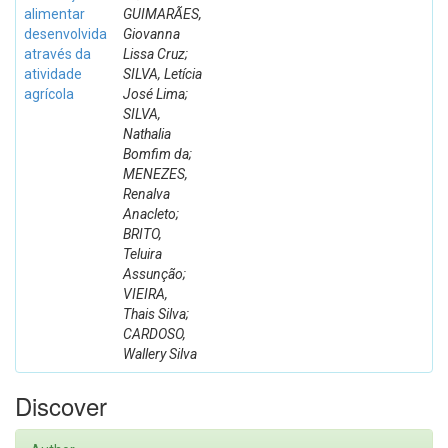
alimentar
GUIMARÃES,
desenvolvida
Giovanna
através da
Lissa Cruz;
atividade
SILVA, Letícia
agrícola
José Lima;
SILVA,
Nathalia
Bomfim da;
MENEZES,
Renalva
Anacleto;
BRITO,
Teluira
Assunção;
VIEIRA,
Thais Silva;
CARDOSO,
Wallery Silva
Discover