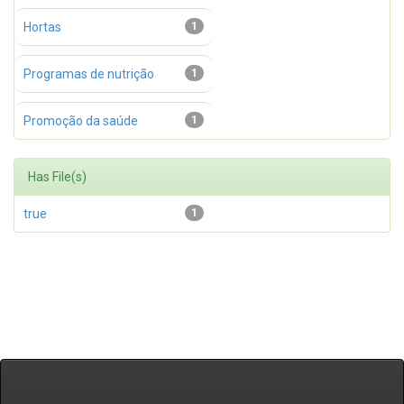
Hortas
1
Programas de nutrição
1
Promoção da saúde
1
Has File(s)
true
1