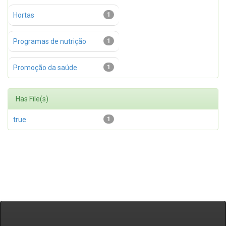
Hortas
1
Programas de nutrição
1
Promoção da saúde
1
Has File(s)
true
1