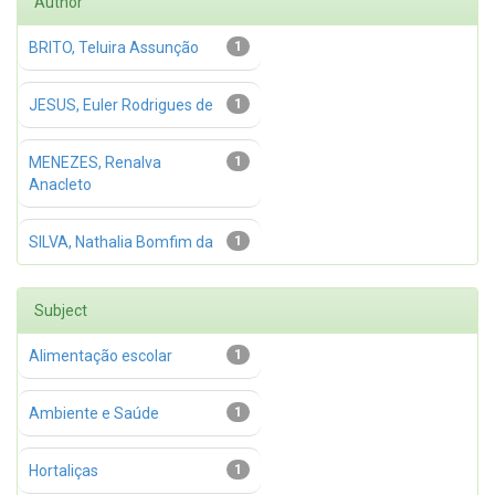
Author
BRITO, Teluira Assunção
1
JESUS, Euler Rodrigues de
1
MENEZES, Renalva
1
Anacleto
SILVA, Nathalia Bomfim da
1
Subject
Alimentação escolar
1
Ambiente e Saúde
1
Hortaliças
1