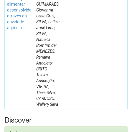
alimentar
GUIMARÃES,
desenvolvida
Giovanna
através da
Lissa Cruz;
atividade
SILVA, Letícia
agrícola
José Lima;
SILVA,
Nathalia
Bomfim da;
MENEZES,
Renalva
Anacleto;
BRITO,
Teluira
Assunção;
VIEIRA,
Thais Silva;
CARDOSO,
Wallery Silva
Discover