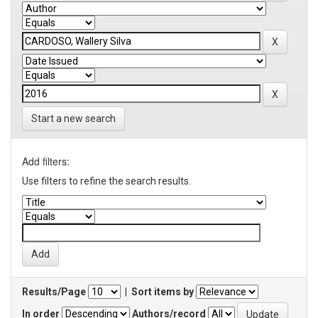
Start a new search
Add filters:
Use filters to refine the search results.
Results/Page
|
Sort items by
In order
Authors/record