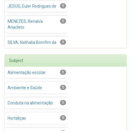
JESUS, Euler Rodrigues de
1
MENEZES, Renalva
1
Anacleto
SILVA, Nathalia Bomfim da
1
Subject
Alimentação escolar
1
Ambiente e Saúde
1
Conduta na alimentação
1
Hortaliças
1