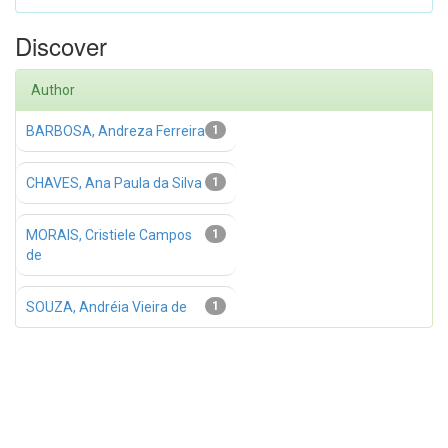
Discover
Author
BARBOSA, Andreza Ferreira
1
CHAVES, Ana Paula da Silva
1
MORAIS, Cristiele Campos
1
de
SOUZA, Andréia Vieira de
1