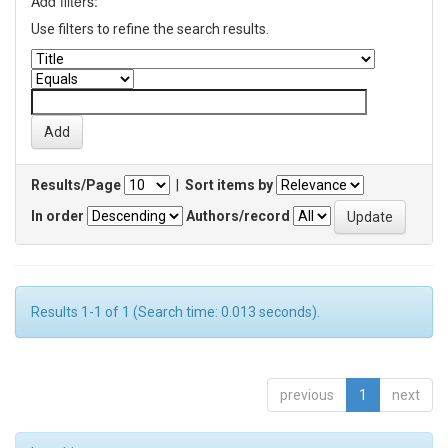
Add filters:
Use filters to refine the search results.
Results/Page
|
Sort items by
In order
Authors/record
Results 1-1 of 1 (Search time: 0.013 seconds).
previous
1
next