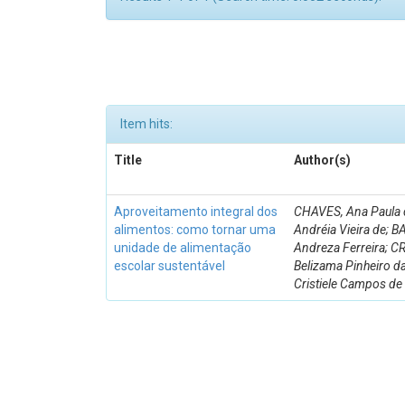
Item hits:
Title
Author(s)
Aproveitamento integral dos
CHAVES, Ana Paula d
alimentos: como tornar uma
Andréia Vieira de; 
unidade de alimentação
Andreza Ferreira; 
escolar sustentável
Belizama Pinheiro d
Cristiele Campos de