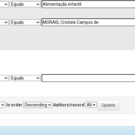
In order
Authors/record