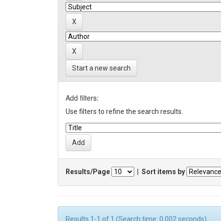
Start a new search
Add filters:
Use filters to refine the search results.
Results/Page
|
Sort items by
Results 1-1 of 1 (Search time: 0.002 seconds).