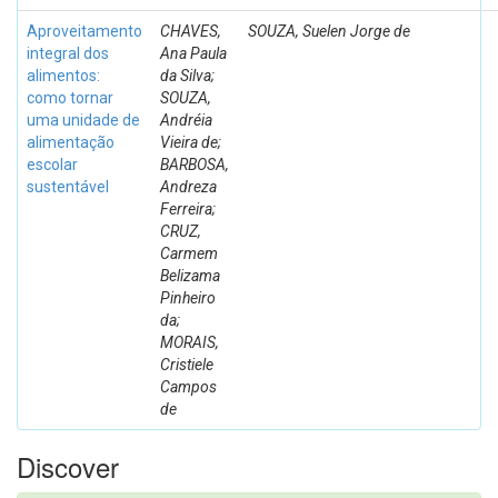
Aproveitamento
CHAVES,
SOUZA, Suelen Jorge de
integral dos
Ana Paula
alimentos:
da Silva;
como tornar
SOUZA,
uma unidade de
Andréia
alimentação
Vieira de;
escolar
BARBOSA,
sustentável
Andreza
Ferreira;
CRUZ,
Carmem
Belizama
Pinheiro
da;
MORAIS,
Cristiele
Campos
de
Discover