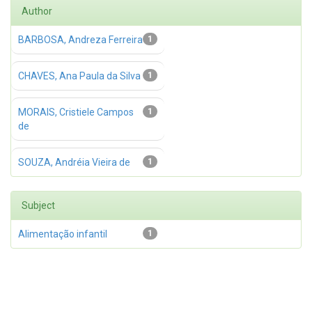
Author
BARBOSA, Andreza Ferreira
1
CHAVES, Ana Paula da Silva
1
MORAIS, Cristiele Campos
1
de
SOUZA, Andréia Vieira de
1
Subject
Alimentação infantil
1